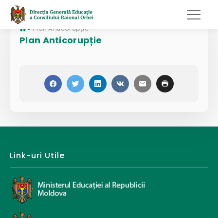
»
Plan Anticorupție
Plan Anticorupție
Link-uri Utile