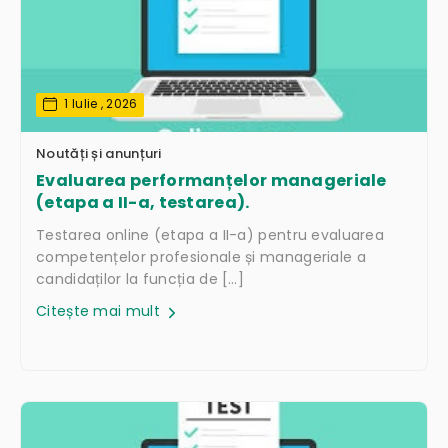
1 Iulie , 2026
Noutăți și anunțuri
Evaluarea performanțelor manageriale
(etapa a II-a, testarea).
Testarea online (etapa a II-a) pentru evaluarea
competențelor profesionale și manageriale a
candidaților la funcția de […]
Citește mai mult