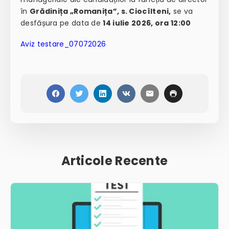
în
Grădinița „Romanița”, s. Ciocîlteni,
se va
desfășura pe data de
14 iulie 2026, ora 12:00
Aviz testare_07072026
Articole Recente