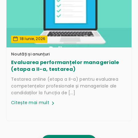
18 Iunie, 2026
Noutăți și anunțuri
Evaluarea performanțelor manageriale
(etapa a II-a, testarea)
Testarea online (etapa a II-a) pentru evaluarea
competențelor profesionale și manageriale ale
candidaților la funcția de […]
Citește mai mult