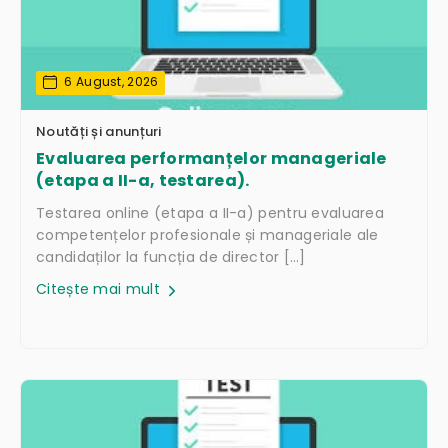
6 August, 2026
Noutăți și anunțuri
Evaluarea performanțelor manageriale
(etapa a II-a, testarea).
Testarea online (etapa a II-a) pentru evaluarea
competențelor profesionale și manageriale ale
candidaților la funcția de director […]
Citește mai mult