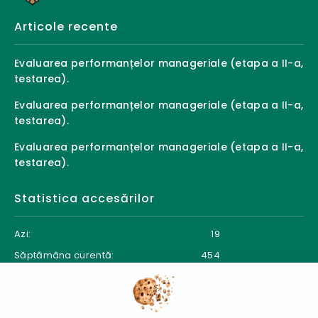
Articole recente
Evaluarea performanțelor manageriale (etapa a II-a,
testarea).
Evaluarea performanțelor manageriale (etapa a II-a,
testarea).
Evaluarea performanțelor manageriale (etapa a II-a,
testarea).
Statistica accesărilor
Azi:
19
Săptămâna curentă:
454
Luna curentă:
492
Anul curent:
16679