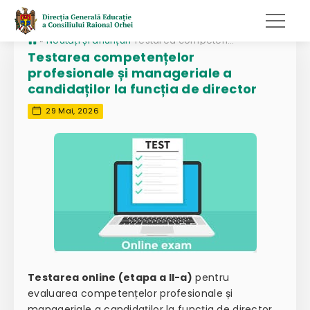
»
Noutăți și anunțuri
Testarea competențelor profesionale și manageriale a candidaților la funcția de director
Testarea competențelor
profesionale și manageriale a
candidaților la funcția de director
29 Mai, 2026
Testarea online (etapa a II-a)
pentru
evaluarea competențelor profesionale și
manageriale a candidaților la funcția de director