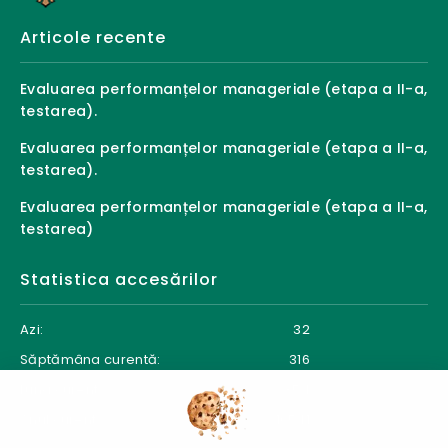
Articole recente
Evaluarea performanțelor manageriale (etapa a II-a,
testarea).
Evaluarea performanțelor manageriale (etapa a II-a,
testarea).
Evaluarea performanțelor manageriale (etapa a II-a,
testarea)
Statistica accesărilor
Azi:
32
Săptămâna curentă:
316
Luna curentă:
354
Anul curent:
16541