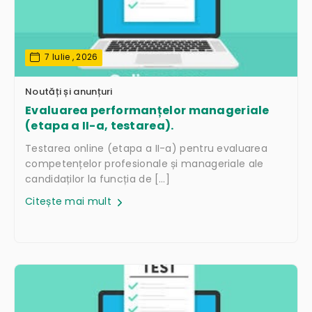
7 Iulie , 2026
Noutăți și anunțuri
Evaluarea performanțelor manageriale
(etapa a II-a, testarea).
Testarea online (etapa a II-a) pentru evaluarea
competențelor profesionale și manageriale ale
candidaților la funcția de […]
Citește mai mult