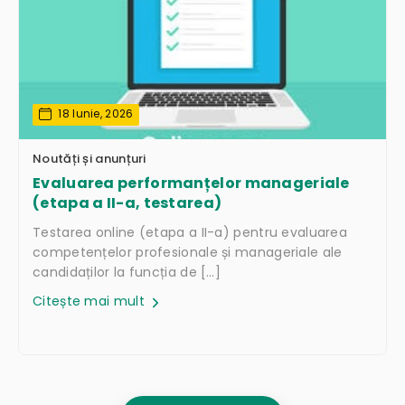
18 Iunie, 2026
Noutăți și anunțuri
Evaluarea performanțelor manageriale
(etapa a II-a, testarea)
Testarea online (etapa a II-a) pentru evaluarea
competențelor profesionale și manageriale ale
candidaților la funcția de […]
Citește mai mult