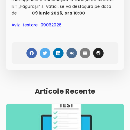
IET „Făgurașii” s. Vatici, se va desfășura pe data
de
09 iunie 2026, ora 10:00
Aviz_testare_09062026
Articole Recente