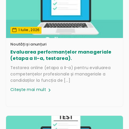
1 Iulie , 2026
Noutăți și anunțuri
Evaluarea performanțelor manageriale
(etapa a II-a, testarea).
Testarea online (etapa a II-a) pentru evaluarea
competențelor profesionale și manageriale a
candidaților la funcția de […]
Citește mai mult