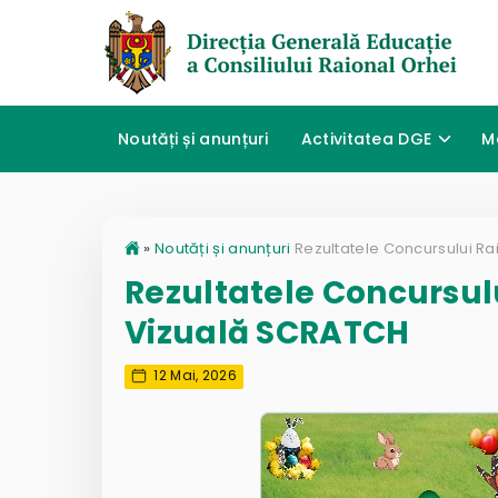
Noutăți și anunțuri
Activitatea DGE
M
»
Noutăți și anunțuri
Rezultatele Concursul
Vizuală SCRATCH
12 Mai, 2026