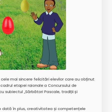
ele mai sincere felicitări elevilor care au obținut
n cadrul etapei raionale a Concursului de
 subiectul „Sărbători Pascale, tradiții și
dată în plus, creativitatea și competențele