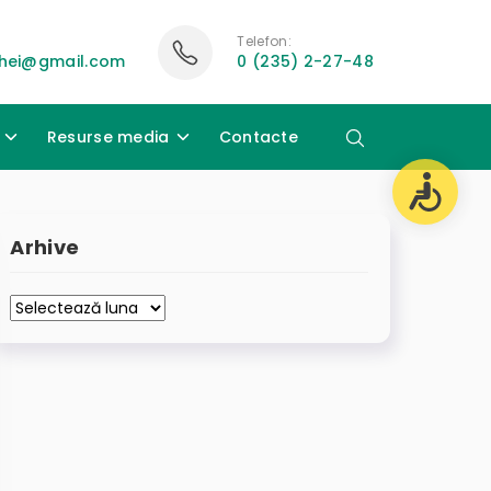
Telefon:
hei@gmail.com
0 (235) 2-27-48
Resurse media
Contacte
Arhive
Arhive