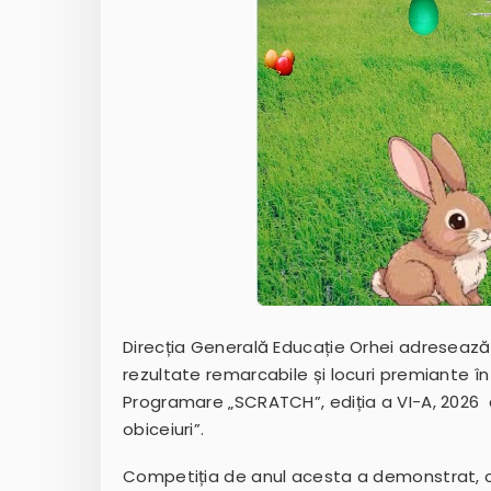
Direcția Generală Educație Orhei adresează c
rezultate remarcabile și locuri premiante î
Programare „SCRATCH”, ediția a VI-A, 2026 cu
obiceiuri”.
Competiția de anul acesta a demonstrat, o 