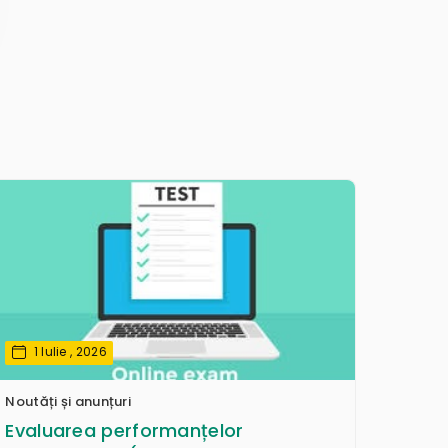
1 Iulie , 2026
Noutăți și anunțuri
Evaluarea performanțelor