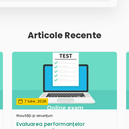
Articole Recente
7 Iulie , 2026
Noutăți și anunțuri
Evaluarea performanțelor