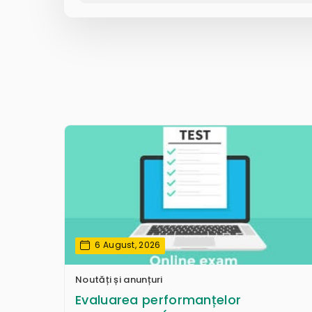
6 August, 2026
Noutăți și anunțuri
Evaluarea performanțelor