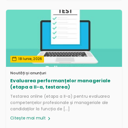
18 Iunie, 2026
Noutăți și anunțuri
Evaluarea performanțelor manageriale
(etapa a II-a, testarea)
Testarea online (etapa a II-a) pentru evaluarea
competențelor profesionale și manageriale ale
candidaților la funcția de […]
Citește mai mult