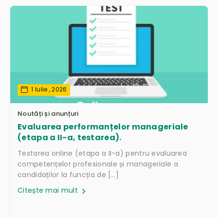
1 Iulie , 2026
Noutăți și anunțuri
Evaluarea performanțelor manageriale
(etapa a II-a, testarea).
Testarea online (etapa a II-a) pentru evaluarea
competențelor profesionale și manageriale a
candidaților la funcția de […]
Citește mai mult