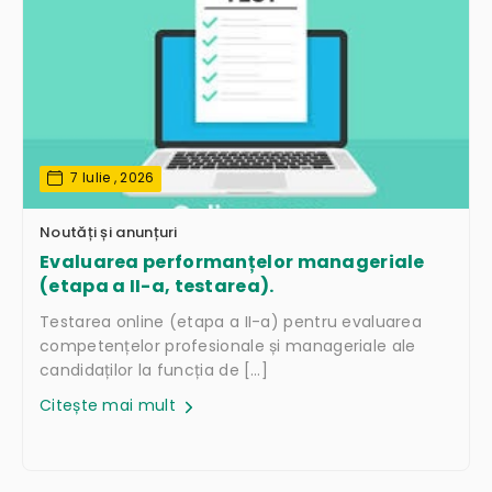
7 Iulie , 2026
Noutăți și anunțuri
Evaluarea performanțelor manageriale
(etapa a II-a, testarea).
Testarea online (etapa a II-a) pentru evaluarea
competențelor profesionale și manageriale ale
candidaților la funcția de […]
Citește mai mult