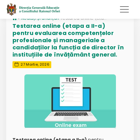
»
Noutăți și anunțuri
Testarea online (etapa a II-a) pentru evaluarea competențelor profesionale și manageriale a candidaților la funcția de director în instituțiile de învățământ general.
Testarea online (etapa a II-a)
pentru evaluarea competențelor
profesionale și manageriale a
candidaților la funcția de director în
instituțiile de învățământ general.
27 Martie, 2026
Testarea online (etapa a II-a)
pentru